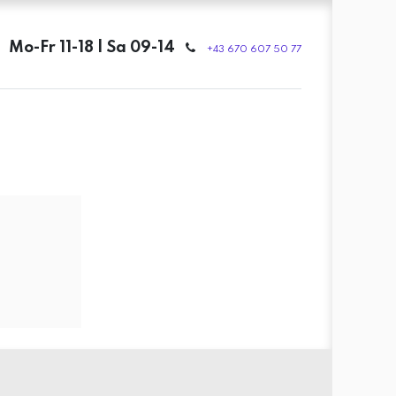
Mo-Fr 11-18 | Sa 09-14
+43 670 607 50 77
0
0