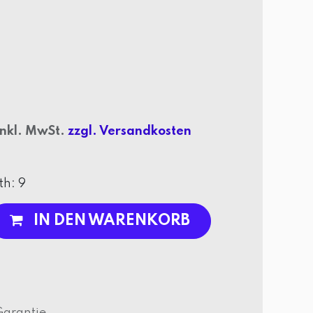
 inkl. MwSt.
zzgl. Versandkosten
th
:
9
IN DEN WARENKORB