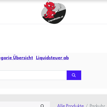
Öffnungszeiten
Feedback
Automaten
Partner
gorie Übersicht
Liquidsteuer ab
Alle Produkte
Parkuhr