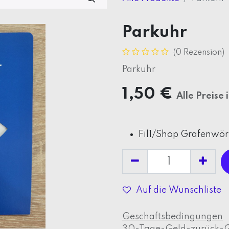
Parkuhr
(0 Rezension)
Parkuhr
1,50
€
Alle Preise
Fil1/Shop Grafenwör
Auf die Wunschliste
Geschäftsbedingungen