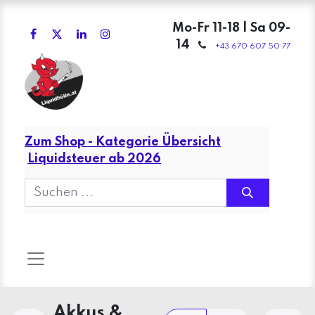
Mo-Fr 11-18 | Sa 09-
14
+43 670 607 50 77
Zum Shop - Kategorie Übersicht
Liquidsteuer ab 2026
Akkus &